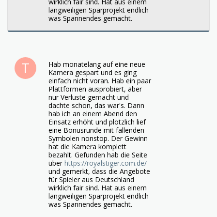
wirklich fair sind. Hat aus einem
langweiligen Sparprojekt endlich
was Spannendes gemacht.
Hab monatelang auf eine neue
Kamera gespart und es ging
einfach nicht voran. Hab ein paar
Plattformen ausprobiert, aber
nur Verluste gemacht und
dachte schon, das war's. Dann
hab ich an einem Abend den
Einsatz erhöht und plötzlich lief
eine Bonusrunde mit fallenden
Symbolen nonstop. Der Gewinn
hat die Kamera komplett
bezahlt. Gefunden hab die Seite
über
https://royalstiger.com.de/
und gemerkt, dass die Angebote
für Spieler aus Deutschland
wirklich fair sind. Hat aus einem
langweiligen Sparprojekt endlich
was Spannendes gemacht.